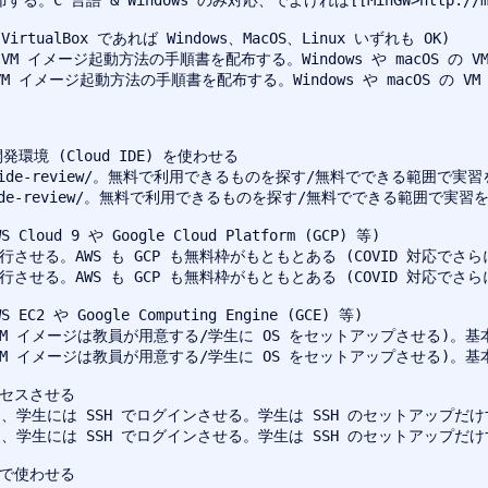
言語 & Windows のみ対応、でよければ[[MinGW>http://mi
、VM イメージ起動方法の手順書を配布する。Windows や macOS の 
VM イメージ起動方法の手順書を配布する。Windows や macOS の V
est-cloud-ide-review/。無料で利用できるものを探す/無料でできる
st-cloud-ide-review/。無料で利用できるものを探す/無料でできる範
実行させる。AWS も GCP も無料枠がもともとある (COVID 対応でさらに条
実行させる。AWS も GCP も無料枠がもともとある (COVID 対応でさらに条
る (VM イメージは教員が用意する/学生に OS をセットアップさせる)。基
る (VM イメージは教員が用意する/学生に OS をセットアップさせる)。基
ップして、学生には SSH でログインさせる。学生は SSH のセットア
ップして、学生には SSH でログインさせる。学生は SSH のセットア