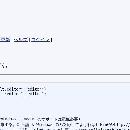
終更新
|
ヘルプ
|
ログイン
]
行く。
lt:editor","editor")
lt:editor","editor")
 言語 & Windows のみ対応、でよければ[[MinGW>http://m