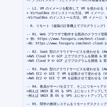
~アプリのインストーラとインストールの手順書を配布する。C 
> VirtualBox のインストール方法、VM イメージ
~VirtualBox のインストール方法、VM イメージ、
- R. リモート (遠隔の計算機上でプログラミング)

> 例: https://www.fossguru.com/b
~例: https://www.fossguru.com/be
>AWS Cloud 9 や GCP 上でプログラムを開発 & 
~AWS Cloud 9 や GCP 上でプログラムを開発 & 
>AWS EC2 や GCE で VM を起動させて使わせ
~AWS EC2 や GCE で VM を起動させて使わせ
>例えば UNIX 系 OS を VPS 上にセットア
~例えば UNIX 系 OS を VPS 上にセットア