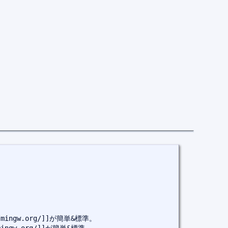
ingw.org/]]が簡単&標準。