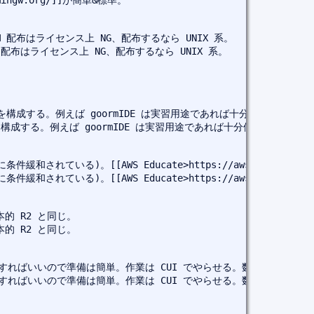
ngw.org/]]が簡単&標準。
VM 配布はライセンス上 NG、配布するなら UNIX 系。
M 配布はライセンス上 NG、配布するなら UNIX 系。
範囲で実習を構成する。例えば goormIDE は実習用途であれば十分使えそう。
囲で実習を構成する。例えば goormIDE は実習用途であれば十分使えそう。
件緩和されている)。[[AWS Educate>https://aws.amazon.
件緩和されている)。[[AWS Educate>https://aws.amazon.
本的 R2 と同じ。
本的 R2 と同じ。
ップだけすればいいので準備は簡単。作業は CUI でやらせる。数十人ログ
ップだけすればいいので準備は簡単。作業は CUI でやらせる。数十人ログ