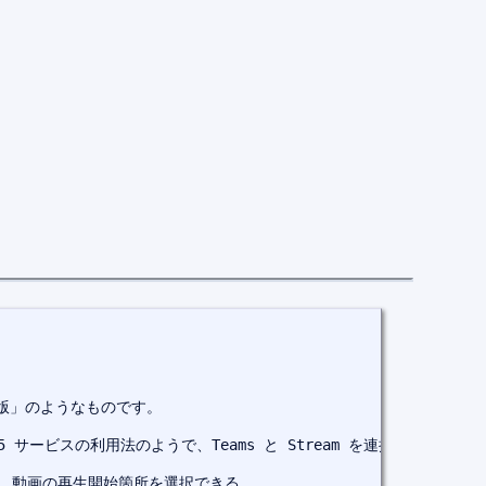
5 版」のようなものです。

65 サービスの利用法のようで、Teams と Stream を連携させるとさ
て、動画の再生開始箇所を選択できる。
