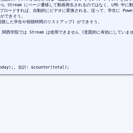
MS から Stream にページ遷移して動画再生されるのではなく、LMS 
ルをアップロードすれば、自動的にビデオに変換される。従って、学生に Powe
ができそう。

視聴した学生や視聴時間のリストアップ) ができそう。

、関西学院では Stream は使用できません (意図的に有効にしていま