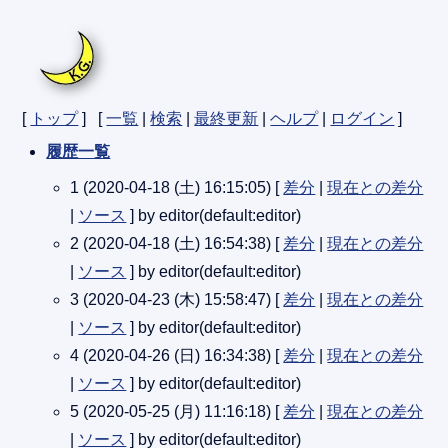
[
トップ
] [
一覧
|
検索
|
最終更新
|
ヘルプ
|
ログイン
]
履歴一覧
1 (2020-04-18 (土) 16:15:05) [
差分
|
現在との差分
|
ソース
] by editor(default:editor)
2 (2020-04-18 (土) 16:54:38) [
差分
|
現在との差分
|
ソース
] by editor(default:editor)
3 (2020-04-23 (木) 15:58:47) [
差分
|
現在との差分
|
ソース
] by editor(default:editor)
4 (2020-04-26 (日) 16:34:38) [
差分
|
現在との差分
|
ソース
] by editor(default:editor)
5 (2020-05-25 (月) 11:16:18) [
差分
|
現在との差分
|
ソース
] by editor(default:editor)