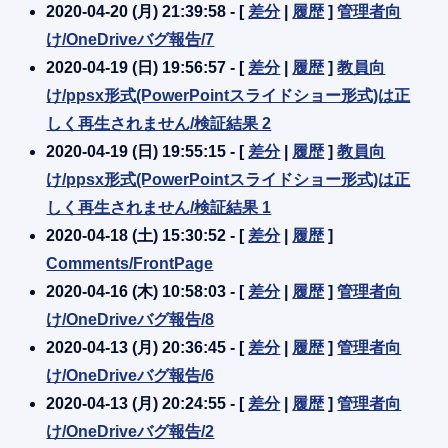
2020-04-20 (月) 21:39:58 - [
差分
|
履歴
]
管理者向
け/OneDriveバグ報告/7
2020-04-19 (日) 19:56:57 - [
差分
|
履歴
]
教員向
け/ppsx形式(PowerPointスライドショー形式)は正
しく再生されません/検証結果 2
2020-04-19 (日) 19:55:15 - [
差分
|
履歴
]
教員向
け/ppsx形式(PowerPointスライドショー形式)は正
しく再生されません/検証結果 1
2020-04-18 (土) 15:30:52 - [
差分
|
履歴
]
Comments/FrontPage
2020-04-16 (木) 10:58:03 - [
差分
|
履歴
]
管理者向
け/OneDriveバグ報告/8
2020-04-13 (月) 20:36:45 - [
差分
|
履歴
]
管理者向
け/OneDriveバグ報告/6
2020-04-13 (月) 20:24:55 - [
差分
|
履歴
]
管理者向
け/OneDriveバグ報告/2