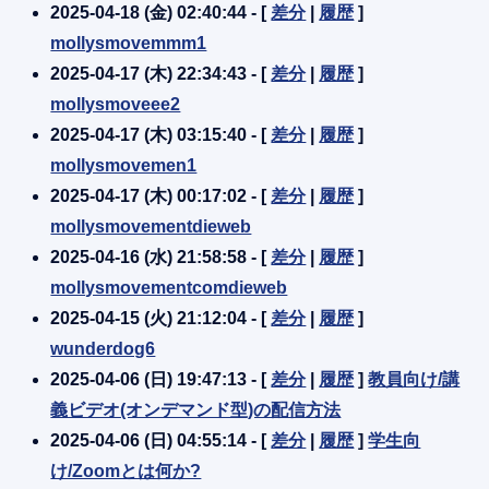
2025-04-18 (金) 02:40:44 - [
差分
|
履歴
]
mollysmovemmm1
2025-04-17 (木) 22:34:43 - [
差分
|
履歴
]
mollysmoveee2
2025-04-17 (木) 03:15:40 - [
差分
|
履歴
]
mollysmovemen1
2025-04-17 (木) 00:17:02 - [
差分
|
履歴
]
mollysmovementdieweb
2025-04-16 (水) 21:58:58 - [
差分
|
履歴
]
mollysmovementcomdieweb
2025-04-15 (火) 21:12:04 - [
差分
|
履歴
]
wunderdog6
2025-04-06 (日) 19:47:13 - [
差分
|
履歴
]
教員向け/講
義ビデオ(オンデマンド型)の配信方法
2025-04-06 (日) 04:55:14 - [
差分
|
履歴
]
学生向
け/Zoomとは何か?