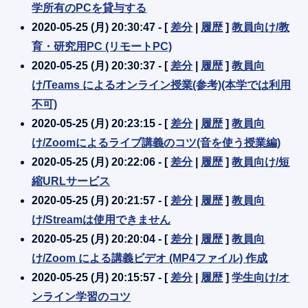
学所有のPCを貸与する
2020-05-25 (月) 20:30:47 - [
差分
|
履歴
]
教員向け/教
育・研究用PC (リモートPC)
2020-05-25 (月) 20:30:37 - [
差分
|
履歴
]
教員向
け/Teams によるオンライン授業(参考)(本学では利用
不可)
2020-05-25 (月) 20:23:15 - [
差分
|
履歴
]
教員向
け/Zoomによるライブ講義のコツ(音を使う授業編)
2020-05-25 (月) 20:22:06 - [
差分
|
履歴
]
教員向け/短
縮URLサービス
2020-05-25 (月) 20:21:57 - [
差分
|
履歴
]
教員向
け/Streamは使用できません
2020-05-25 (月) 20:20:04 - [
差分
|
履歴
]
教員向
け/Zoom による講義ビデオ (MP4ファイル) 作成
2020-05-25 (月) 20:15:57 - [
差分
|
履歴
]
学生向け/オ
ンライン学習のコツ