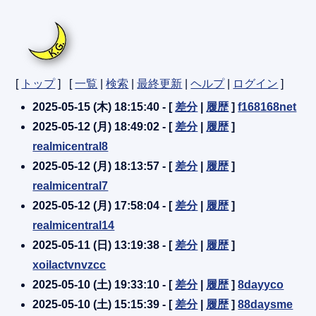
[
トップ
] [
一覧
|
検索
|
最終更新
|
ヘルプ
|
ログイン
]
2025-05-15 (木) 18:15:40 - [
差分
|
履歴
]
f168168net
2025-05-12 (月) 18:49:02 - [
差分
|
履歴
]
realmicentral8
2025-05-12 (月) 18:13:57 - [
差分
|
履歴
]
realmicentral7
2025-05-12 (月) 17:58:04 - [
差分
|
履歴
]
realmicentral14
2025-05-11 (日) 13:19:38 - [
差分
|
履歴
]
xoilactvnvzcc
2025-05-10 (土) 19:33:10 - [
差分
|
履歴
]
8dayyco
2025-05-10 (土) 15:15:39 - [
差分
|
履歴
]
88daysme