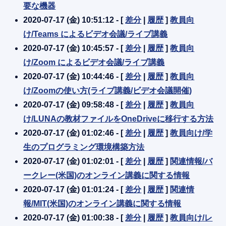
要な機器
2020-07-17 (金) 10:51:12 - [
差分
|
履歴
]
教員向
け/Teams によるビデオ会議/ライブ講義
2020-07-17 (金) 10:45:57 - [
差分
|
履歴
]
教員向
け/Zoom によるビデオ会議/ライブ講義
2020-07-17 (金) 10:44:46 - [
差分
|
履歴
]
教員向
け/Zoomの使い方(ライブ講義/ビデオ会議開催)
2020-07-17 (金) 09:58:48 - [
差分
|
履歴
]
教員向
け/LUNAの教材ファイルをOneDriveに移行する方法
2020-07-17 (金) 01:02:46 - [
差分
|
履歴
]
教員向け/学
生のプログラミング環境構築方法
2020-07-17 (金) 01:02:01 - [
差分
|
履歴
]
関連情報/バ
ークレー(米国)のオンライン講義に関する情報
2020-07-17 (金) 01:01:24 - [
差分
|
履歴
]
関連情
報/MIT(米国)のオンライン講義に関する情報
2020-07-17 (金) 01:00:38 - [
差分
|
履歴
]
教員向け/レ