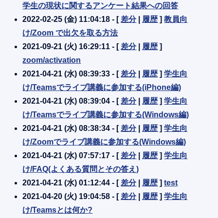
学生の現状に関するアンケート結果への回答
2022-02-25 (金) 11:04:18 - [
差分
|
履歴
]
教員向
け/Zoom で出欠を取る方法
2021-09-21 (火) 16:29:11 - [
差分
|
履歴
]
zoom/activation
2021-04-21 (水) 08:39:33 - [
差分
|
履歴
]
学生向
け/Teamsでライブ講義に参加する(iPhone編)
2021-04-21 (水) 08:39:04 - [
差分
|
履歴
]
学生向
け/Teamsでライブ講義に参加する(Windows編)
2021-04-21 (水) 08:38:34 - [
差分
|
履歴
]
学生向
け/Zoomでライブ講義に参加する(Windows編)
2021-04-21 (水) 07:57:17 - [
差分
|
履歴
]
学生向
け/FAQ(よくある質問とその答え)
2021-04-21 (水) 01:12:44 - [
差分
|
履歴
]
test
2021-04-20 (火) 19:04:58 - [
差分
|
履歴
]
学生向
け/Teamsとは何か?