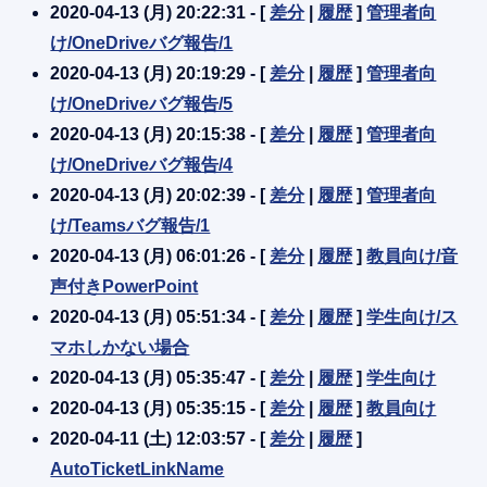
2020-04-13 (月) 20:22:31 - [
差分
|
履歴
]
管理者向
け/OneDriveバグ報告/1
2020-04-13 (月) 20:19:29 - [
差分
|
履歴
]
管理者向
け/OneDriveバグ報告/5
2020-04-13 (月) 20:15:38 - [
差分
|
履歴
]
管理者向
け/OneDriveバグ報告/4
2020-04-13 (月) 20:02:39 - [
差分
|
履歴
]
管理者向
け/Teamsバグ報告/1
2020-04-13 (月) 06:01:26 - [
差分
|
履歴
]
教員向け/音
声付きPowerPoint
2020-04-13 (月) 05:51:34 - [
差分
|
履歴
]
学生向け/ス
マホしかない場合
2020-04-13 (月) 05:35:47 - [
差分
|
履歴
]
学生向け
2020-04-13 (月) 05:35:15 - [
差分
|
履歴
]
教員向け
2020-04-11 (土) 12:03:57 - [
差分
|
履歴
]
AutoTicketLinkName