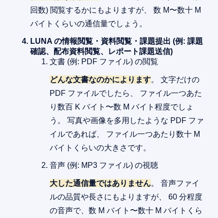
回数) 閲覧するかにもよりますが、 数 M〜数十 M
バイトくらいの通信量でしょう。
LUNA の情報閲覧・資料閲覧・課題提出 (例: 課題
確認、配布資料閲覧、レポート課題送信)
文書 (例: PDF ファイル) の閲覧
どんな文書なのかによります
。 文字だけの
PDF ファイルでしたら、 ファイル一つあた
り数百 K バイト〜数 M バイト程度でしょ
う。 写真や画像を多用したような PDF ファ
イルであれば、 ファイル一つあたり数十 M
バイトくらいの大きさです。
音声 (例: MP3 ファイル) の視聴
大した通信量ではありません
。 音声ファイ
ルの品質や長さにもよりますが、 60 分程度
の音声で、数 M バイト〜数十 M バイトくら