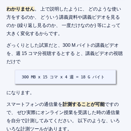
わかりません
。 上で説明したように、 どのような使い
方をするのか、 どういう講義資料や講義ビデオを見る
のか (繰り返し見るのか、 一度だけなのか) 等によって
大きく変化するからです。
ざっくりとした試算だと、300 M バイトの講義ビデオ
を、週 15 コマ分視聴するとする と、講義ビデオの視聴
だけで
 300 MB x 15 コマ x 4 週 = 18 G バイト
になります。
スマートフォンの通信量を
計測することが可能
ですの
で、 ぜひ実際にオンライン授業を受講した時の通信量
を自分で計測してみてください。 以下のような、いろ
いろな計測ツールがあります。