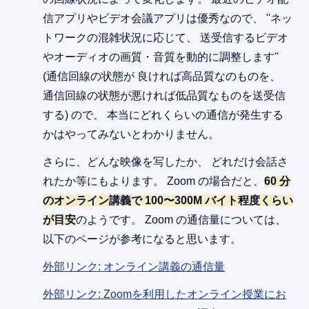
信アプリやビデオ会議アプリは優秀なので、 ''ネッ
トワークの混雑状況に応じて、 送受信するビデオ
やオーディオの画質・音質を動的に調整します''
(通信回線の状態が 良ければ高品質なのものを、
通信回線の状態が悪ければ低品質なものを送受信
する) ので、 本当にどれくらいの通信が発生する
かはやってみないとわかりません。
さらに、どんな映像を写したか、 どれだけ会話さ
れたか等にもよります。 Zoom の場合だと、
60 分
のオンライン講義で 100〜300M バイト程度くらい
が目安
のようです。 Zoom の通信量については、
以下のページが参考になると思います。
外部リンク: オンライン講義の通信量
外部リンク: Zoomを利用したオンライン授業にお