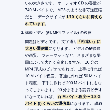
いの大きさです。 オーディオ CD の容量が
740 M バイトで、 MP3 のような非可逆圧縮
だと、 データサイズが
1/10 くらいに抑えら
れています
。
講義ビデオ (例: MP4 ファイル) の視聴
問題はビデオです。 文字通り
「桁違い」に
大きい通信量
になります。 ビデオの解像度
や画質、 フォーマットなど、さまざまな要
因によって大きく変化しますが、 10 分の
MP4 形式のビデオであれば、 上手に作れば
10 M バイト程度、 普通に作れば 50 M バイ
ト程度、 下手に作れば 200 M バイトにもな
ってしまいます。 90 分まるまる講義ビデオ
になっていれば、
百 M バイト程度〜 1.8 G
バイト (!) くらいの通信量
になります。 講義