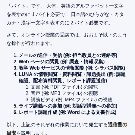
「バイト」です。 大体、英語のアルファベット一文字
を表すのに 1 バイト必要で、 日本語のひらがな・カタ
カナ・漢字一文字を表すのに 2 バイト必要です。
さて、オンライン授業の受講では、おおよそ以下のよう
な操作が行われます。
メールの送信・受信 (例: 担当教員との連絡等)
Web ページの閲覧 (例: 調査・情報収集)
教学 Web サービスの情報閲覧 (例: シラバス閲覧)
LUNA の情報閲覧・資料閲覧・課題提出 (例: 課題
確認、配布資料閲覧、レポート課題送信)
文書 (例: PDF ファイル) の閲覧
音声 (例: MP3 ファイル) の視聴
講義ビデオ (例: MP4 ファイル) の視聴
ライブ講義への参加 (例: 対話型講義への参加)
レポート課題作成 (例: Word による文書作成)
以下、上記のそれぞれの作業において発生する
通信量の
目安
を説明します。