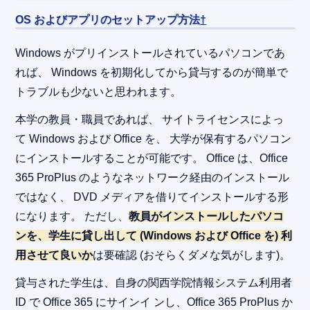
OS およびアプリのセットアップ方法
†
Windows がプリインストールされているパソコンであ
れば、 Windows を初期化してから貸与するのが簡単で
トラブルも少ないと思われます。
本学の教員・職員であれば、 サイトライセンスによっ
て Windows および Office を、 大学が保有するパソコン
にインストールすることが可能です。 Office は、Office
365 ProPlus のようなネットワーク経由のインストール
ではなく、 DVD メディアを借りてインストールする形
になります。 ただし、
教員がインストールしたパソコ
ンを、学生に貸し出して (Windows および Office を) 利
用させて良いか
は要確認 (おそらくダメな気がします)。
貸与された学生は、自身の関西学院情報システム利用者
ID で Office 365 にサインイ ンし、Office 365 ProPlus か