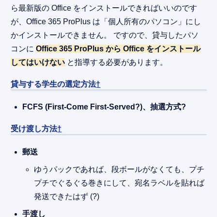
ら最新版の Office をインストールできればいいのです
が、Office 365 ProPlus は「個人所有のパソコン」にし
かインストールできません。 ですので、貸与したパソ
コンに
Office 365 ProPlus から Office をインストール
してはいけない
と指導する必要があります。
貸与する学生の選定方法
†
FCFS (First-Come First-Served?)、抽選方式?
受け渡し方法
†
郵送
ゆうパックであれば、段ボールがなくても、プチ
プチでぐるぐる巻きにして、宛名ラベルを貼れば
発送できたはず (?)
手渡し