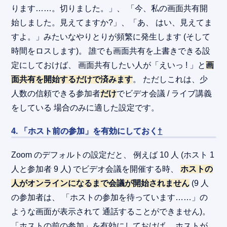
ります……。切りました。」、 「今、私の画面共有開
始しました。見えてますか?」、「あ、 はい、見えてま
すよ。」みたいなやりとりが頻繁に発生します (そして
時間をロスします)。 誰でも画面共有を上書きできる設
定にしておけば、 画面共有したい人が「えいっ ! 」と
画
面共有を開始するだけで済みます
。 ただしこれは、少
人数の信頼できる参加者
だけ
でビデオ会議 / ライブ講義
をしている 場合のみに適した設定です。
4. 「ホスト前の参加」を有効にしておく
†
Zoom のデフォルトの設定だと、 例えば 10 人 (ホスト 1
人と参加者 9 人) でビデオ会議を開催する時、
ホストの
人がオンラインになるまで会議が開始されません
(9 人
の参加者は、 「ホストの参加を待っています……」の
ような画面が表示されて 通話することができません)。
「ホストの前の参加」を有効にしておけば、 ホストが