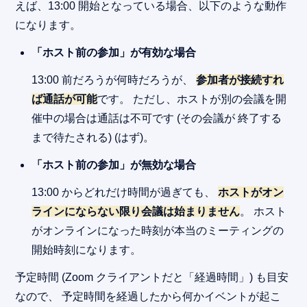
えば、13:00 開始となっている場合、以下のような動作
になります。
「ホスト前の参加」が有効な場合
13:00 前だろうが何時だろうが、
参加者が接続すれ
ば通話が可能
です。 ただし、ホストが別の会議を開
催中の場合は通話は不可です (その会議が 終了する
まで待たされる) (はず)。
「ホスト前の参加」が無効な場合
13:00 からどれだけ時間が過ぎても、
ホストがオン
ラインにならない限り会議は始まりません
。 ホスト
がオンラインになった時刻が本当のミーティングの
開始時刻になります。
予定時間 (Zoom クライアントだと「経過時間」) も目安
なので、 予定時間を経過したから何かイベントが起こ