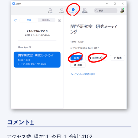
コメント
†
アクセス数: 現在: 1, 今日: 1, 合計: 4102