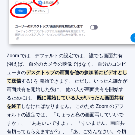
Zoom では、デフォルトの設定では、 誰でも画面共有
(例えば、 自分のカメラの映像ではなく、 自分のコンピ
ュータの
デスクトップの画面を他の参加者にビデオとし
て送信
する) を 開始できます。 ただし、いったん誰かが
画面共有を開始した後に、 他の人が画面共有を開始す
るためには、
既に開始している人がいったん画面共有
を終了
しなければなりません。 このため Zoom のデフ
ォルトの設定では、 「ちょっと私の画面写していいで
すか」、 「ああいいですよ」、 「すいません、画面共
有切ってもらえますか?」、 「あ、ごめんなさい。今切