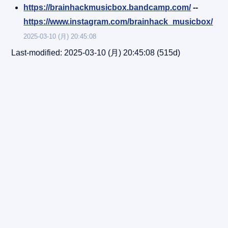
https://brainhackmusicbox.bandcamp.com/
--
https://www.instagram.com/brainhack_musicbox/
2025-03-10 (月) 20:45:08
Last-modified: 2025-03-10 (月) 20:45:08
(515d)