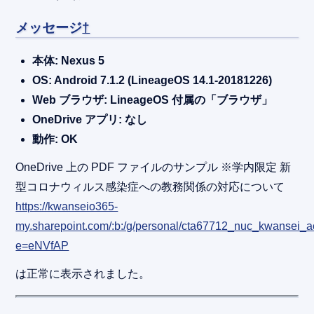
メッセージ
†
本体: Nexus 5
OS: Android 7.1.2 (LineageOS 14.1-20181226)
Web ブラウザ: LineageOS 付属の「ブラウザ」
OneDrive アプリ: なし
動作: OK
OneDrive 上の PDF ファイルのサンプル ※学内限定 新
型コロナウィルス感染症への教務関係の対応について
https://kwanseio365-
my.sharepoint.com/:b:/g/personal/cta67712_nuc_kwan
e=eNVfAP
は正常に表示されました。