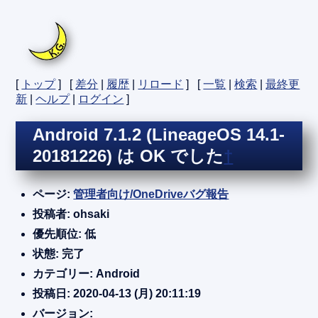
[
トップ
] [
差分
|
履歴
|
リロード
] [
一覧
|
検索
|
最終更
新
|
ヘルプ
|
ログイン
]
Android 7.1.2 (LineageOS 14.1-
20181226) は OK でした
†
ページ:
管理者向け/OneDriveバグ報告
投稿者: ohsaki
優先順位: 低
状態: 完了
カテゴリー: Android
投稿日: 2020-04-13 (月) 20:11:19
バージョン: