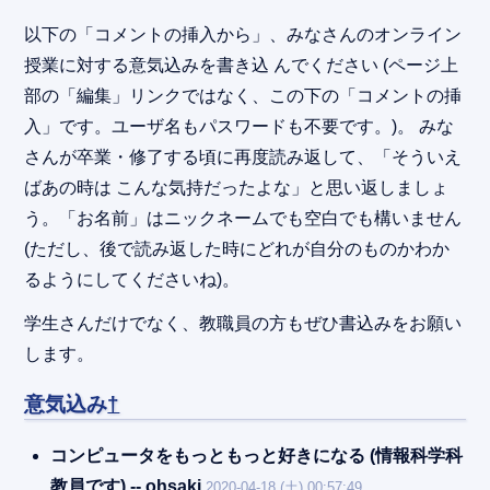
以下の「コメントの挿入から」、みなさんのオンライン
授業に対する意気込みを書き込 んでください (ページ上
部の「編集」リンクではなく、この下の「コメントの挿
入」です。ユーザ名もパスワードも不要です。)。 みな
さんが卒業・修了する頃に再度読み返して、「そういえ
ばあの時は こんな気持だったよな」と思い返しましょ
う。「お名前」はニックネームでも空白でも構いません
(ただし、後で読み返した時にどれが自分のものかわか
るようにしてくださいね)。
学生さんだけでなく、教職員の方もぜひ書込みをお願い
します。
意気込み
†
コンピュータをもっともっと好きになる (情報科学科
教員です) -- ohsaki
2020-04-18 (土) 00:57:49