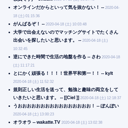
オンラインだからといって気を抜かない！ --
2020-04-
18 (土) 01:15:36
がんばるぞ！ --
2020-04-18 (土) 10:03:48
大学で出会えないのでマッチングサイトでたくさん
出会いを探したいと思います。 --
2020-04-18 (土)
10:32:45
逆にできた時間で生活の地盤を作る -- さわ
2020-04-18
(土) 11:17:21
とにかく頑張る！！！！世界平和第一！！ -- kylt
2020-04-18 (土) 11:52:32
規則正しい生活を送って、勉強と趣味の両立をして
いきたいと思います。 -- [[Ciel ]]
2020-04-18 (土) 12:18:37
うおおおおおおおおおおおおおおおお！ -- ぽんぽい
2020-04-18 (土) 13:00:23
オラオラ -- wakatte.TV
2020-04-18 (土) 13:02:38