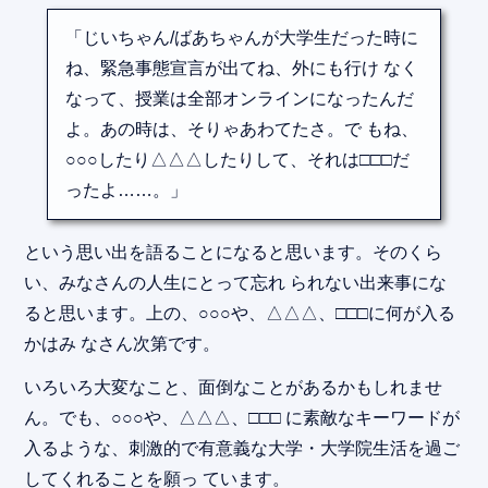
「じいちゃん/ばあちゃんが大学生だった時に
ね、緊急事態宣言が出てね、外にも行け なく
なって、授業は全部オンラインになったんだ
よ。あの時は、そりゃあわてたさ。で もね、
○○○したり△△△したりして、それは□□□だ
ったよ……。」
という思い出を語ることになると思います。そのくら
い、みなさんの人生にとって忘れ られない出来事にな
ると思います。上の、○○○や、△△△、□□□に何が入る
かはみ なさん次第です。
いろいろ大変なこと、面倒なことがあるかもしれませ
ん。でも、○○○や、△△△、□□□ に素敵なキーワードが
入るような、刺激的で有意義な大学・大学院生活を過ご
してくれることを願っ ています。