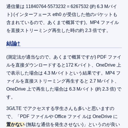
通信量は 11840764-5573232 = 6267532 (約 6.3 Mバイ
ト) (インターフェース eth0 が受信した他のパケットも
含まれているので、あくまで概算です)。MP4 ファイル
を直接ストリーミング再生した時の約 2.3 倍です。
結論
†
(測定法が適当なので、あくまで概算ですが) PDF ファイ
ルを直接ダウンロードすると172 Kバイト、OneDrive 上
で表示した場合は 4.3 Mバイトという結果です。MP4 フ
ァイルを直接ストリーミング再生すると 2.7 Mバイト、
OneDrive 上で再生した場合は 6.3 Mバイト (約 2.3 倍) で
す。
3G/LTE でアクセスする学生さんも多いと思いますの
で、「PDF ファイルや Office ファイ ルは OneDrive に
置かない
(無駄な通信を発生させない)」というのが良い