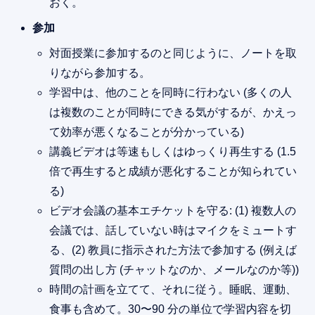
おく。
参加
対面授業に参加するのと同じように、ノートを取
りながら参加する。
学習中は、他のことを同時に行わない (多くの人
は複数のことが同時にできる気がするが、かえっ
て効率が悪くなることが分かっている)
講義ビデオは等速もしくはゆっくり再生する (1.5
倍で再生すると成績が悪化することが知られてい
る)
ビデオ会議の基本エチケットを守る: (1) 複数人の
会議では、話していない時はマイクをミュートす
る、(2) 教員に指示された方法で参加する (例えば
質問の出し方 (チャットなのか、メールなのか等))
時間の計画を立てて、それに従う。睡眠、運動、
食事も含めて。30〜90 分の単位で学習内容を切