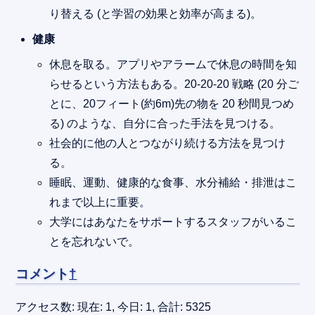
り替える (と学習の効果と効率が高まる)。
健康
休息を取る。アプリやアラームで休息の時間を知
らせるという方法もある。20-20-20 戦略 (20 分ご
とに、20フィート(約6m)先の物を 20 秒間見つめ
る) のような、自分に合った手法を見つける。
社会的に他の人とつながり続ける方法を見つけ
る。
睡眠、運動、健康的な食事、水分補給・排泄はこ
れまで以上に重要。
大学にはあなたをサポートするスタッフがいるこ
とを忘れないで。
コメント
†
アクセス数: 現在: 1, 今日: 1, 合計: 5325