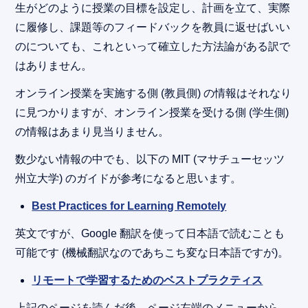
生がどのように授業の目標を設定し、計画を立て、実際
に履修し、課題等のフィードバックを教員に返せばいい
のについても、これといって確立した方法論がある訳で
はありません。
オンライン授業を実施する側 (教員側) の情報はそれなり
に見つかりますが、オンライン授業を受ける側 (学生側)
の情報はあまり見当りません。
数少ない情報の中でも、以下の MIT (マサチューセッツ
州立大学) のガイドが参考になると思います。
Best Practices for Learning Remotely
英文ですが、Google 翻訳を使って日本語で読むことも
可能です (機械翻訳なのであちこち変な日本語ですが)。
リモートで学習するためのベストプラクティス
上記のページを読んだ後、ページ左端のメニューから、