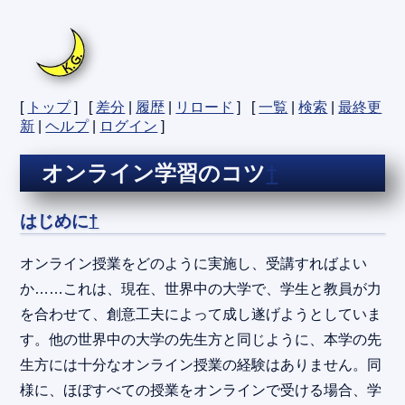
[
トップ
] [
差分
|
履歴
|
リロード
] [
一覧
|
検索
|
最終更
新
|
ヘルプ
|
ログイン
]
オンライン学習のコツ
†
はじめに
†
オンライン授業をどのように実施し、受講すればよい
か……これは、現在、世界中の大学で、学生と教員が力
を合わせて、創意工夫によって成し遂げようとしていま
す。他の世界中の大学の先生方と同じように、本学の先
生方には十分なオンライン授業の経験はありません。同
様に、ほぼすべての授業をオンラインで受ける場合、学