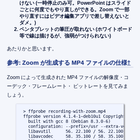
けない (一時停止のみ可。PowerPoint はスライド
ごとに何度でもやり直しができる。Zoom で一部
やり直すにはビデオ編集アプリで差し替えないと
ダメ。)
ペンタブレットの筆圧が取れない (ホワイトボード
等で線は描けるが、強弱がつけられない)
あたりかと思います。
参考: Zoom が生成する MP4 ファイルの仕様
†
Zoom によって生成された MP4 ファイルの解像度・コ
ーデック・フレームレート・ ビットレートを見てみま
しょう。
 > ffprobe recording-with-zoom.mp4

 ffprobe version 4.1.4-1~deb10u1 Copyright (c) 2
   built with gcc 8 (Debian 8.3.0-6)

   configuration: --prefix=/usr --extra-version
   libavutil      56. 22.100 / 56. 22.100

   libavcodec     58. 35.100 / 58. 35.100
