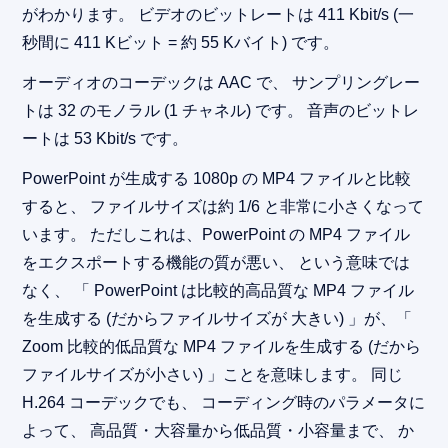
がわかります。 ビデオのビットレートは 411 Kbit/s (一
秒間に 411 Kビット = 約 55 Kバイト) です。
オーディオのコーデックは AAC で、 サンプリングレー
トは 32 のモノラル (1 チャネル) です。 音声のビットレ
ートは 53 Kbit/s です。
PowerPoint が生成する 1080p の MP4 ファイルと比較
すると、 ファイルサイズは約 1/6 と非常に小さくなって
います。 ただしこれは、PowerPoint の MP4 ファイル
をエクスポートする機能の質が悪い、 という意味では
なく、 「 PowerPoint は比較的高品質な MP4 ファイル
を生成する (だからファイルサイズが 大きい) 」が、「
Zoom 比較的低品質な MP4 ファイルを生成する (だから
ファイルサイズが小さい) 」ことを意味します。 同じ
H.264 コーデックでも、 コーディング時のパラメータに
よって、 高品質・大容量から低品質・小容量まで、 か