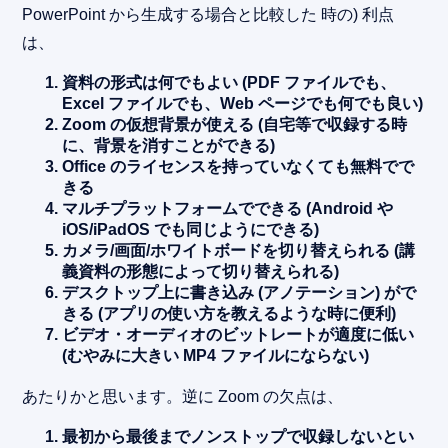
PowerPoint から生成する場合と比較した 時の) 利点
は、
資料の形式は何でもよい (PDF ファイルでも、
Excel ファイルでも、Web ページでも何でも良い)
Zoom の仮想背景が使える (自宅等で収録する時
に、背景を消すことができる)
Office のライセンスを持っていなくても無料でで
きる
マルチプラットフォームでできる (Android や
iOS/iPadOS でも同じようにできる)
カメラ/画面/ホワイトボードを切り替えられる (講
義資料の形態によって切り替えられる)
デスクトップ上に書き込み (アノテーション) がで
きる (アプリの使い方を教えるような時に便利)
ビデオ・オーディオのビットレートが適度に低い
(むやみに大きい MP4 ファイルにならない)
あたりかと思います。逆に Zoom の欠点は、
最初から最後までノンストップで収録しないとい