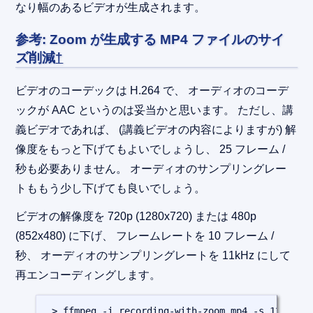
なり幅のあるビデオが生成されます。
参考: Zoom が生成する MP4 ファイルのサイ
ズ削減
†
ビデオのコーデックは H.264 で、 オーディオのコーデ
ックが AAC というのは妥当かと思います。 ただし、講
義ビデオであれば、 (講義ビデオの内容によりますが) 解
像度をもっと下げてもよいでしょうし、 25 フレーム /
秒も必要ありません。 オーディオのサンプリングレー
トももう少し下げても良いでしょう。
ビデオの解像度を 720p (1280x720) または 480p
(852x480) に下げ、 フレームレートを 10 フレーム /
秒、 オーディオのサンプリングレートを 11kHz にして
再エンコーディングします。
 > ffmpeg -i recording-with-zoom.mp4 -s 1280x720