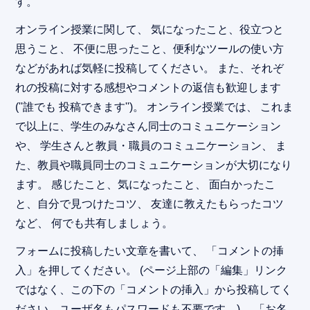
す。
オンライン授業に関して、 気になったこと、役立つと
思うこと、 不便に思ったこと、便利なツールの使い方
などがあれば気軽に投稿してください。 また、それぞ
れの投稿に対する感想やコメントの返信も歓迎します
(''誰でも 投稿できます'')。 オンライン授業では、 これま
で以上に、学生のみなさん同士のコミュニケーション
や、 学生さんと教員・職員のコミュニケーション、 ま
た、教員や職員同士のコミュニケーションが大切になり
ます。 感じたこと、気になったこと、 面白かったこ
と、自分で見つけたコツ、 友達に教えたもらったコツ
など、 何でも共有しましょう。
フォームに投稿したい文章を書いて、 「コメントの挿
入」を押してください。 (ページ上部の「編集」リンク
ではなく、この下の「コメントの挿入」から投稿してく
ださい。ユーザ名もパスワードも不要です。)。 「お名