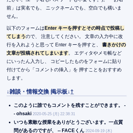
前」は実名でも、 ニックネームでも、空白でも構いま
せん。
以下のフォームは
Enter キーを押すとその時点で投稿し
てしまう
ので、 注意してください。 文章の入力中に改
行を入れようと思って Enter キーを押すと、
書きかけの
文章が投稿されてしまいます
。 エディタやメモ帳など
にいったん入力し、 コピーしたものをフォームに貼り
付けてから「コメントの挿入」を 押すことをおすすめ
します。
↓雑談・情報交換 掲示板↓
†
このように誰でもコメントを残すことができます。 -
- ohsaki
2020-05-25 (月) 22:38:31
いつも素敵な授業をありがとうございます。一点質
問があるのですが、 -- FACEくん
2024-09-19 (木)