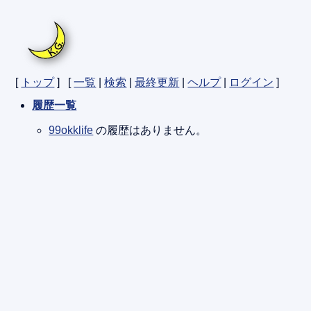
[
トップ
] [
一覧
|
検索
|
最終更新
|
ヘルプ
|
ログイン
]
履歴一覧
99okklife
の履歴はありません。