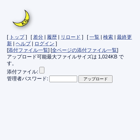
[
トップ
] [
差分
|
履歴
|
リロード
] [
一覧
|
検索
|
最終更
新
|
ヘルプ
|
ログイン
]
[
添付ファイル一覧
] [
全ページの添付ファイル一覧
]
アップロード可能最大ファイルサイズは 1,024KB で
す。
添付ファイル:
管理者パスワード: