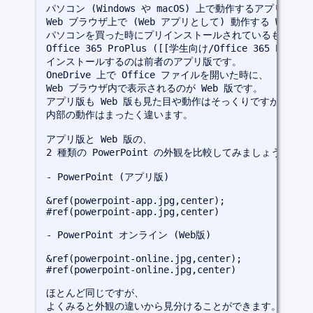
パソコン (Windows や macOS) 上で動作するアプリ版と、
Web ブラウザ上で (Web アプリとして) 動作する Web 版
パソコンを買った時にプリインストールされているものや、

Office 365 ProPlus ([[学生向け/Office 365 Pro
インストールするのは前者のアプリ版です。

OneDrive 上で Office ファイルを開いた時に、

Web ブラウザ内で表示されるのが Web 版です。

アプリ版も Web 版も見た目や動作はそっくりですが、

内部の動作はまったく違います。

アプリ版と Web 版の、

2 種類の PowerPoint の外観を比較してみましょう。

- PowerPoint (アプリ版)

&ref(powerpoint-app.jpg,center);
#ref(powerpoint-app.jpg,center)
- PowerPoint オンライン (Web版)

&ref(powerpoint-online.jpg,center);
#ref(powerpoint-online.jpg,center)
ほとんど同じですが、

よくみると外観の違いから見分けることができます。
