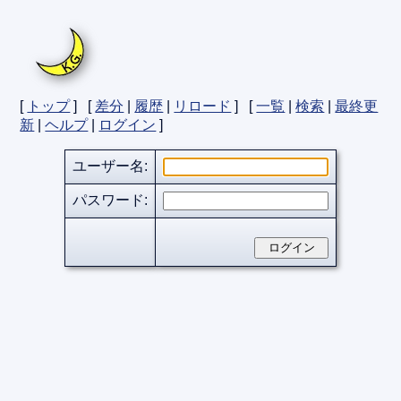
[
トップ
] [
差分
|
履歴
|
リロード
] [
一覧
|
検索
|
最終更
新
|
ヘルプ
|
ログイン
]
ユーザー名:
パスワード: